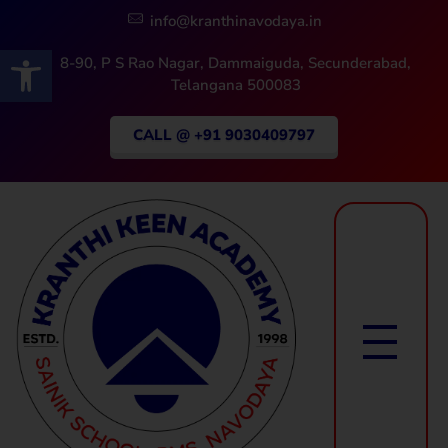
info@kranthinavodaya.in
Open toolbar
8-90, P S Rao Nagar, Dammaiguda, Secunderabad,
Telangana 500083
CALL @ +91 9030409797