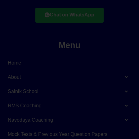
Chat on WhatsApp
Menu
Home
About
Sainik School
RMS Coaching
Navodaya Coaching
Mock Tests & Previous Year Question Papers