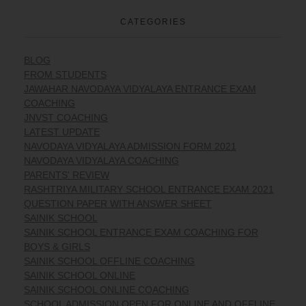
CATEGORIES
BLOG
FROM STUDENTS
JAWAHAR NAVODAYA VIDYALAYA ENTRANCE EXAM
COACHING
JNVST COACHING
LATEST UPDATE
NAVODAYA VIDYALAYA ADMISSION FORM 2021
NAVODAYA VIDYALAYA COACHING
PARENTS' REVIEW
RASHTRIYA MILITARY SCHOOL ENTRANCE EXAM 2021
QUESTION PAPER WITH ANSWER SHEET
SAINIK SCHOOL
SAINIK SCHOOL ENTRANCE EXAM COACHING FOR
BOYS & GIRLS
SAINIK SCHOOL OFFLINE COACHING
SAINIK SCHOOL ONLINE
SAINIK SCHOOL ONLINE COACHING
SCHOOL ADMISSION OPEN FOR ONLINE AND OFFLINE