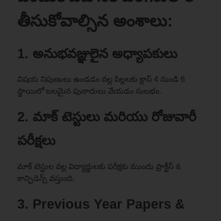
తీసుకోవాల్సిన అంశాలు:
1.
అనుభవజ్ఞులైన అధ్యాపకులు
విషయ నిపుణులు ఉండడం వల్ల పిల్లలకు క్లాస్ 4 నుండి 6
స్థాయిలో బలమైన పునాదులు వేయడం సులభం.
2.
మాక్ టెస్టులు మరియు రోజువారీ
పరీక్షలు
మాక్ టెస్టుల వల్ల విద్యార్థులకు పరీక్షకు ముందు ప్రాక్టీస్ &
కాన్ఫిడెన్స్ వస్తుంది.
3.
Previous Year Papers &