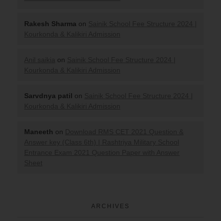
Rakesh Sharma
on
Sainik School Fee Structure 2024 |
Kourkonda & Kalikiri Admission
Anil saikia
on
Sainik School Fee Structure 2024 |
Kourkonda & Kalikiri Admission
Sarvdnya patil
on
Sainik School Fee Structure 2024 |
Kourkonda & Kalikiri Admission
Maneeth
on
Download RMS CET 2021 Question &
Answer key (Class 6th) | Rashtriya Military School
Entrance Exam 2021 Question Paper with Answer
Sheet
ARCHIVES